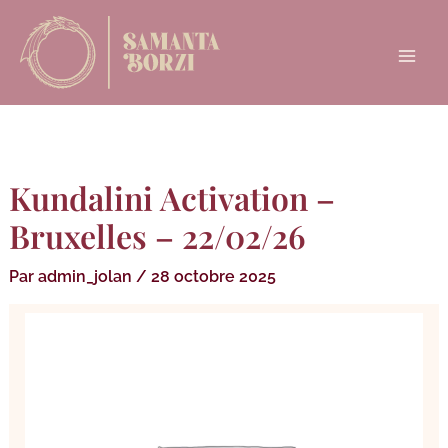
Aller
Main
au
Menu
contenu
Kundalini Activation –
Bruxelles – 22/02/26
Par
admin_jolan
/
28 octobre 2025