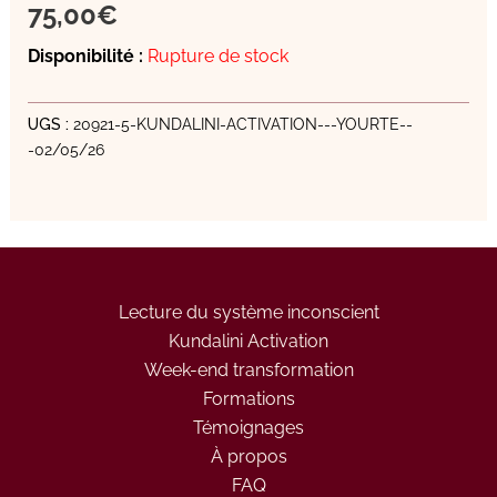
75,00
€
Disponibilité :
Rupture de stock
UGS :
20921-5-KUNDALINI-ACTIVATION---YOURTE--
-02/05/26
Lecture du système inconscient
Kundalini Activation
Week-end transformation
Formations
Témoignages
À propos
FAQ