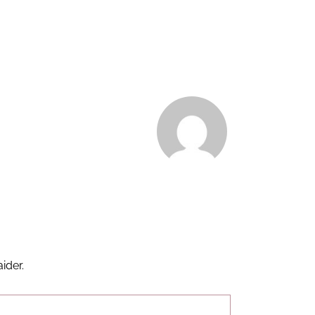
ider.