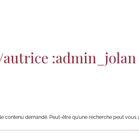
act
Panier
/autrice :admin_jolan
le contenu demandé. Peut-être qu’une recherche peut vous a