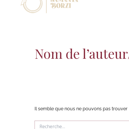
Rechercher :
Aller
À propos
Cont
au
contenu
Nom de l’auteur
Il semble que nous ne pouvons pas trouver 