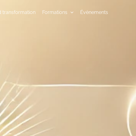
 transformation
Formations
Évènements