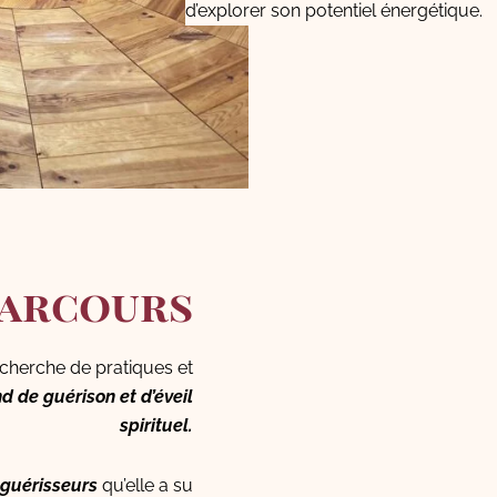
d’explorer son potentiel énergétique.
parcours
cherche de pratiques et
d de guérison et d’éveil
spirituel.
 guérisseurs
qu’elle a su