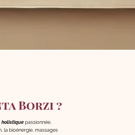
ta Borzi ?
 holistique
passionnée,
on, la bioénergie, massages