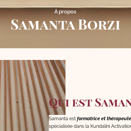
À propos
Samanta Borzi
Qui est Saman
Samanta est
formatrice et thérapeute
spécialisée dans la Kundalini Activati