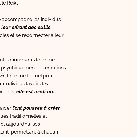
le Reiki.
le accompagne les individus
n
leur offrant des outils
gies et se reconnecter à leur
nt connue sous le terme
ent psychiquement les émotions
oir
, le terme formel pour le
 un individu d’avoir des
ompris,
elle est médium
.
’aider
l’ont poussée à créer
ues traditionnelles et
et aujourd’hui ses
lant, permettant à chacun