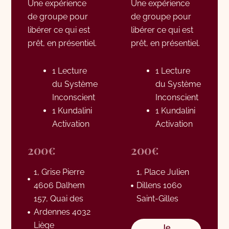
Une expérience
Une expérience
de groupe pour
de groupe pour
libérer ce qui est
libérer ce qui est
prêt, en présentiel.
prêt, en présentiel.
1 Lecture
1 Lecture
du Système
du Système
Inconscient
Inconscient
1 Kundalini
1 Kundalini
Activation
Activation
200€
200€
1, Grise Pierre
1, Place Julien
4606 Dalhem
Dillens 1060
157, Quai des
Saint-Gilles
Ardennes 4032
Liège
Je