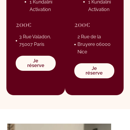
1 Kundalini
1 Kundalini
Activation
Activation
200€
200€
3 Rue Valadon,
2 Rue de la
75007 Paris
Bruyere 06000
Nice
Je
réserve
Je
réserve