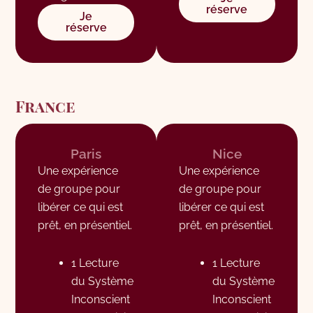
réserve
Je
réserve
France
Paris
Nice
Une expérience
Une expérience
de groupe pour
de groupe pour
libérer ce qui est
libérer ce qui est
prêt, en présentiel.
prêt, en présentiel.
1 Lecture
1 Lecture
du Système
du Système
Inconscient
Inconscient