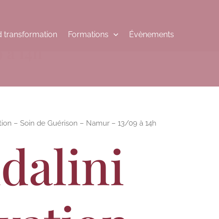
 transformation
Formations
Évènements
 à 14h
tion – Soin de Guérison – Namur – 13/09 à 14h
dalini