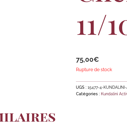
11/1
75,00
€
Rupture de stock
UGS :
15477-4-KUNDALINI
Catégories :
Kundalini Acti
milaires