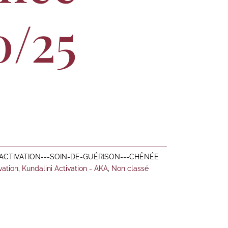
0/25
-ACTIVATION---SOIN-DE-GUÉRISON---CHÊNÉE
vation
,
Kundalini Activation - AKA
,
Non classé