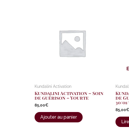
Kundalini Activation
Kundali
Kundalini Activation – Soin
Kunda
de guérison – Yourte
de G
30/01/
85,00
€
85,00
Ajouter au panier
Lire