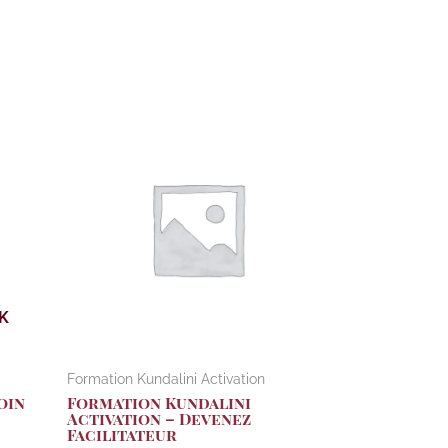
K
Formation Kundalini Activation
oin
Formation Kundalini
Activation – Devenez
Facilitateur