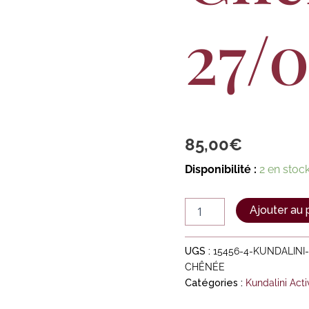
27/0
85,00
€
Disponibilité :
2 en stoc
Ajouter au 
UGS :
15456-4-KUNDALINI
CHÊNÉE
Catégories :
Kundalini Acti