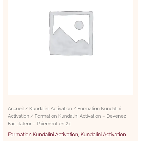
-
Devenez
Facilitateur
-
Paiement
en
2x
Accueil
/
Kundalini Activation
/
Formation Kundalini
Activation
/ Formation Kundalini Activation – Devenez
Facilitateur – Paiement en 2x
Formation Kundalini Activation
,
Kundalini Activation