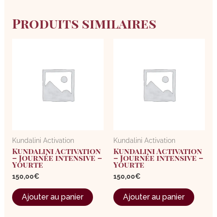
Produits similaires
Kundalini Activation
Kundalini Activation
Kundalini Activation
Kundalini Activation
– Journée intensive –
– Journée intensive –
Yourte
Yourte
150,00
€
150,00
€
Ajouter au panier
Ajouter au panier