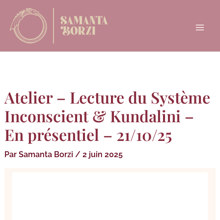
Aller
Main
au
Menu
contenu
Atelier – Lecture du Système
Inconscient & Kundalini –
En présentiel – 21/10/25
Par
Samanta Borzi
/
2 juin 2025