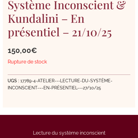
Système Inconscient &
Kundalini – En
présentiel – 21/10/25
150,00
€
Rupture de stock
UGS :
17789-4-ATELIER---LECTURE-DU-SYSTÈME-
INCONSCIENT-–-EN-PRÉSENTIEL---27/10/25
Lecture du système inconscient