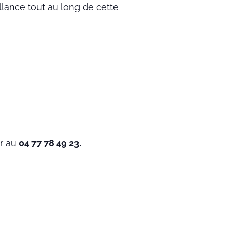
lance tout au long de cette
er au
04 77 78 49 23.