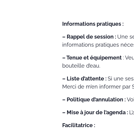
Informations pratiques :
– Rappel de session :
Une se
informations pratiques néces
– Tenue et équipement
: Ve
bouteille d’eau.
– Liste d’attente :
Si une ses
Merci de m’en informer par 
– Politique d’annulation :
Vo
– Mise à jour de l’agenda :
L
Facilitatrice :