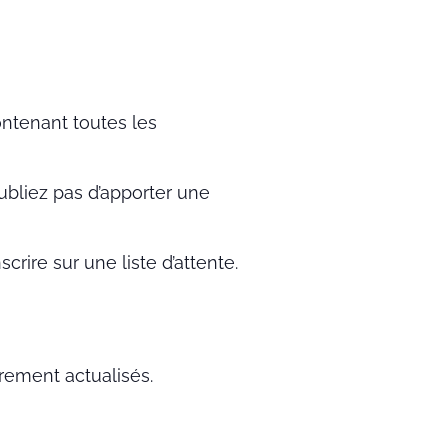
ntenant toutes les
oubliez pas d’apporter une
crire sur une liste d’attente.
èrement actualisés.