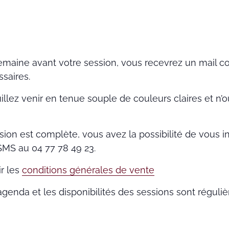
maine avant votre session, vous recevrez un mail co
saires.
uillez venir en tenue souple de couleurs claires et n’
sion est complète, vous avez la possibilité de vous ins
SMS au 04 77 78 49 23.
ir les
conditions générales de vente
’agenda et les disponibilités des sessions sont réguli