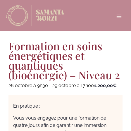
Aller
Main
au
Menu
contenu
Formation en soins
énergétiques et
quantiques
(bioénergie) – Niveau 2
26 octobre à 9h30
-
29 octobre à 17h00
1.200,00€
En pratique :
Vous vous engagez pour une formation de
quatre jours afin de garantir une immersion