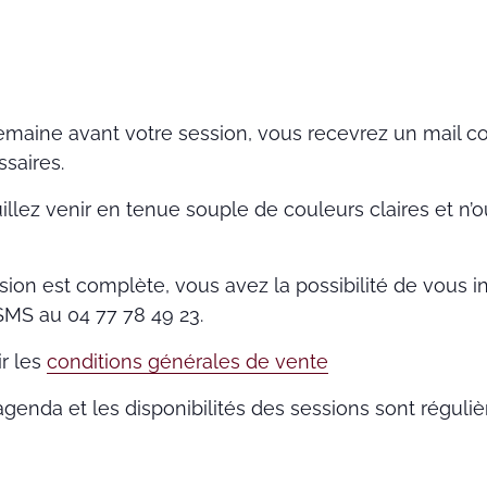
maine avant votre session, vous recevrez un mail co
saires.
uillez venir en tenue souple de couleurs claires et n’
sion est complète, vous avez la possibilité de vous ins
SMS au 04 77 78 49 23.
ir les
conditions générales de vente
’agenda et les disponibilités des sessions sont réguli