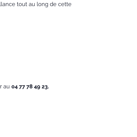
lance tout au long de cette
er au
04 77 78 49 23.