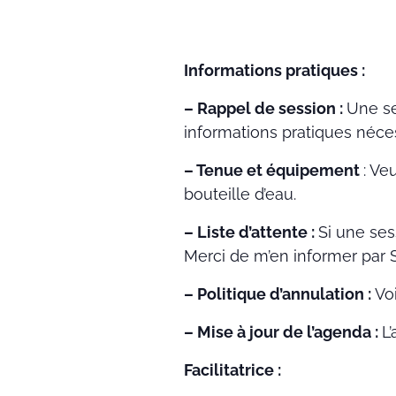
Informations pratiques :
– Rappel de session :
Une se
informations pratiques néces
– Tenue et équipement
: Ve
bouteille d’eau.
– Liste d’attente :
Si une ses
Merci de m’en informer par 
– Politique d’annulation :
Vo
– Mise à jour de l’agenda :
L
Facilitatrice :