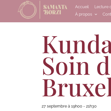
Aller
Accueil
Lecture 
au
À propos
Cont
contenu
Kundal
Soin d
Bruxel
27 septembre à 19h00
-
21h30