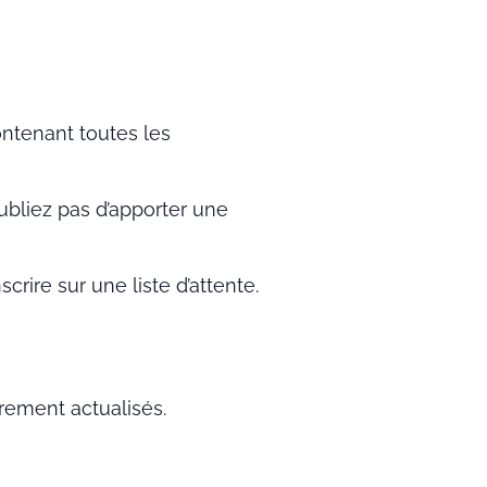
ntenant toutes les
oubliez pas d’apporter une
crire sur une liste d’attente.
èrement actualisés.